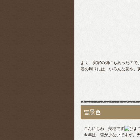
よく、実家の畑にもあったので
游の周りには、いろんな花や、
雪景色
こんにちわ、美穂です
今年は、雪が少ないですが、