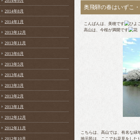
2014年9月
奥飛騨の春はいずこ・
2014年8月
2014年1月
こんばんは、美穂です
高山は、今桜が満開です
2013年12月
2013年11月
2013年6月
2013年5月
2013年4月
2013年3月
2013年2月
2013年1月
2012年12月
2012年11月
こちらは、高山では、有名な緑
2012年10月
地元民は、ここでお花見をした