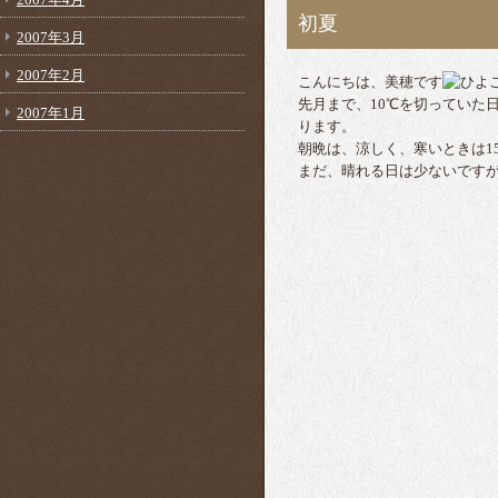
初夏
2007年3月
2007年2月
こんにちは、美穂です
先月まで、10℃を切っていた
2007年1月
ります。
朝晩は、涼しく、寒いときは1
まだ、晴れる日は少ないです