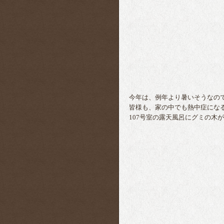
今年は、例年より暑いそうなの
皆様も、家の中でも熱中症にな
107号室の露天風呂にグミの木