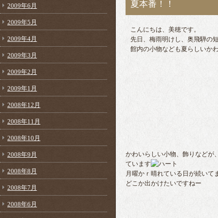
夏本番！！
2009年6月
2009年5月
こんにちは、美穂です。
2009年4月
先日、梅雨明けし、奥飛騨の
館内の小物なども夏らしいか
2009年3月
2009年2月
2009年1月
2008年12月
2008年11月
2008年10月
2008年9月
かわいらしい小物、飾りなどが
ています
2008年8月
月曜かｒ晴れている日が続いて
どこか出かけたいですねー
2008年7月
2008年6月