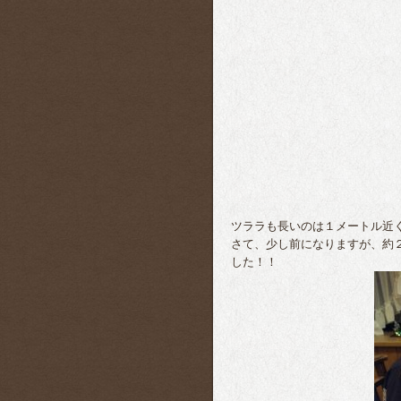
ツララも長いのは１メートル近
さて、少し前になりますが、約
した！！