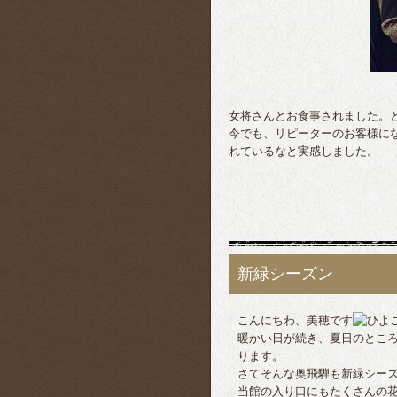
女将さんとお食事されました。
今でも、リピーターのお客様に
れているなと実感しました。
新緑シーズン
こんにちわ、美穂です
暖かい日が続き、夏日のとこ
ります。
さてそんな奥飛騨も新緑シー
当館の入り口にもたくさんの