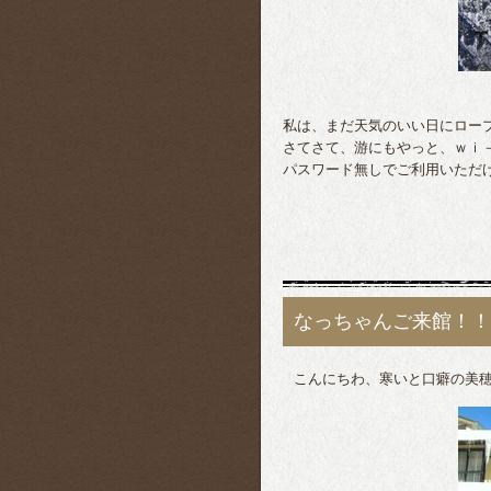
私は、まだ天気のいい日にロー
さてさて、游にもやっと、ｗｉ
パスワード無しでご利用いただ
なっちゃんご来館！！
こんにちわ、寒いと口癖の美