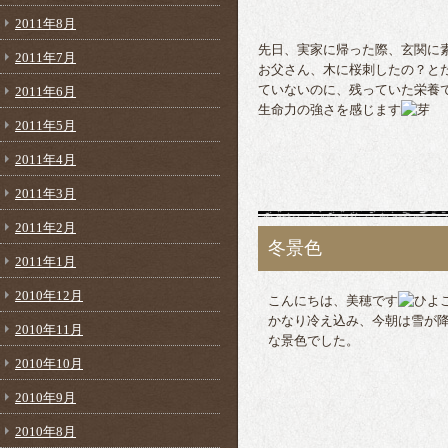
2011年8月
先日、実家に帰った際、玄関に
2011年7月
お父さん、木に桜刺したの？と
ていないのに、残っていた栄養
2011年6月
生命力の強さを感じます
2011年5月
2011年4月
2011年3月
2011年2月
冬景色
2011年1月
2010年12月
こんにちは、美穂です
かなり冷え込み、今朝は雪が
2010年11月
な景色でした。
2010年10月
2010年9月
2010年8月