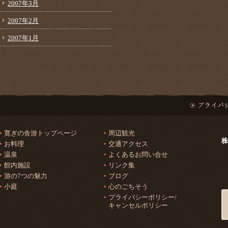
2007年3月
2007年2月
2007年1月
寛ぎの舎游トップページ
周辺観光
株
お料理
交通アクセス
温泉
よくあるお問い合せ
館内施設
リンク集
游の7つの魅力
ブログ
小庭
心のごちそう
プライバシーポリシー/
キャンセルポリシー