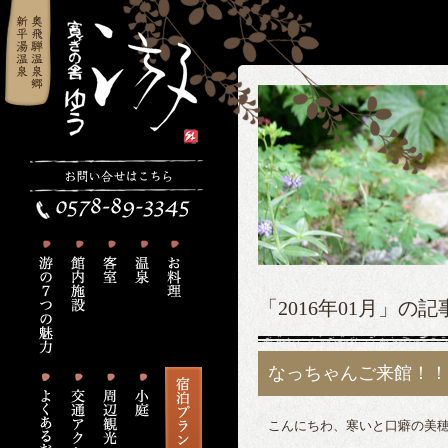
「2016年01月」の
なっちゃんご来館！！
こんにちわ、寒いと口癖の美