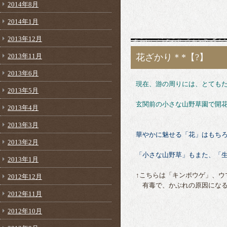
2014年8月
2014年1月
2013年12月
2013年11月
花ざかり＊*【?】
2013年6月
現在、游の周りには、とても
2013年5月
玄関前の小さな山野草園で開
2013年4月
2013年3月
華やかに魅せる「花」はもち
2013年2月
「小さな山野草」もまた、「
2013年1月
↑こちらは「キンポウゲ」、ウ
2012年12月
有毒で、かぶれの原因になる
2012年11月
2012年10月