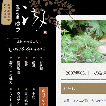
「2007年05月」の
わらび
先日、ほとんど取り去られた