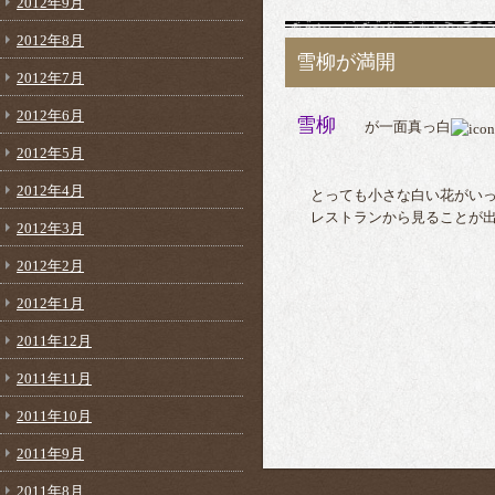
2012年9月
2012年8月
雪柳が満開
2012年7月
2012年6月
雪柳
が一面真っ白
2012年5月
2012年4月
とっても小さな白い花がいっ
レストランから見ることが出
2012年3月
2012年2月
2012年1月
2011年12月
2011年11月
2011年10月
2011年9月
2011年8月