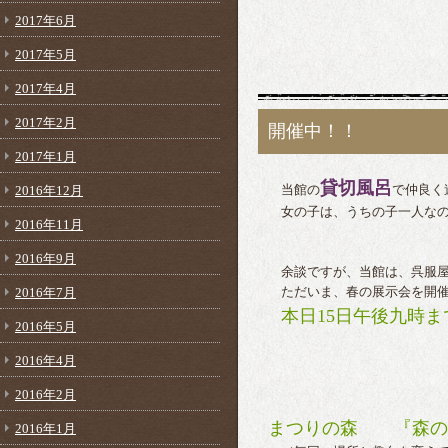
2017年6月
2017年5月
2017年4月
2017年2月
開催中！！
2017年1月
貸切風呂
2016年12月
当館の
で仲良く
女の子は、うちの子一人なの
2016年11月
2016年9月
余談ですが、当館は、呉服屋
2016年7月
ただいま、春の展示会を開催
本日15日午後九時ま
2016年5月
2016年4月
2016年2月
まつりの森　　『森の
2016年1月