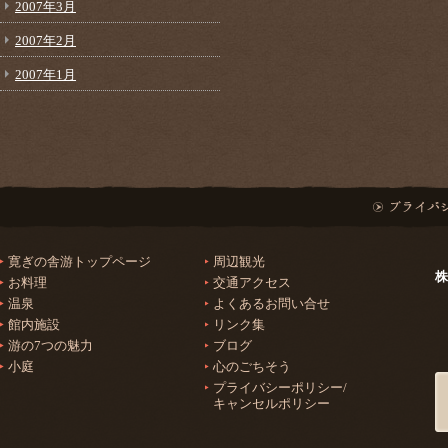
2007年3月
2007年2月
2007年1月
寛ぎの舎游トップページ
周辺観光
株
お料理
交通アクセス
温泉
よくあるお問い合せ
館内施設
リンク集
游の7つの魅力
ブログ
小庭
心のごちそう
プライバシーポリシー/
キャンセルポリシー