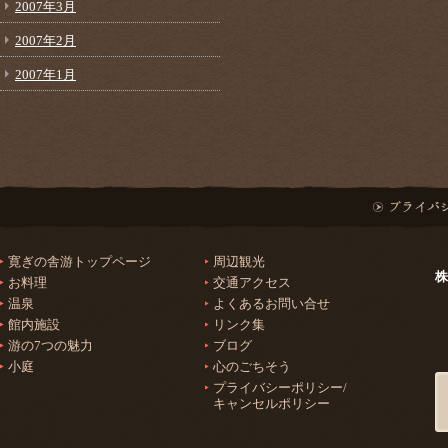
2007年3月
2007年2月
2007年1月
寛ぎの舎游トップページ
周辺観光
株
お料理
交通アクセス
温泉
よくあるお問い合せ
館内施設
リンク集
游の7つの魅力
ブログ
小庭
心のごちそう
プライバシーポリシー/
キャンセルポリシー