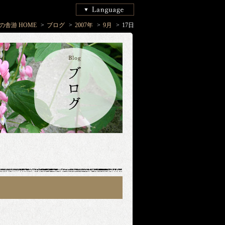
の舎游 HOME
ブログ
2007年
9月
17日