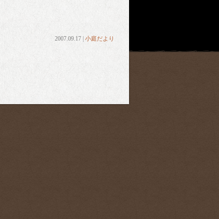
2007.09.17 |
小庭だより