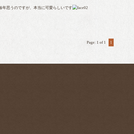
年思うのですが、本当に可愛らしいです
Page: 1 of 1
1