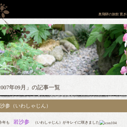
奥飛騨の旅館 寛ぎ
2007年09月」の記事一覧
沙参（いわしゃじん）
岩沙参
今年も
（いわしゃじん）がキレイに咲きました