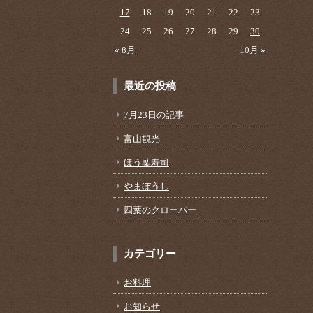
17
18
19
20
21
22
23
24
25
26
27
28
29
30
« 8月
10月 »
最近の投稿
7月23日の記事
富山観光
ほう葉寿司
やまぼうし
四葉のクローバー
カテゴリー
お料理
お知らせ