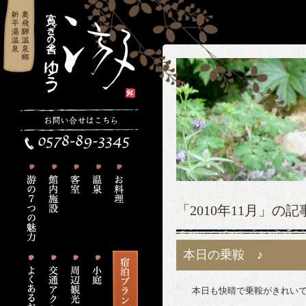
「2010年11月」の
本日の乗鞍 ♪
本日も快晴で乗鞍がきれい