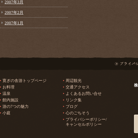
2007年3月
2007年2月
2007年1月
寛ぎの舎游トップページ
周辺観光
株
お料理
交通アクセス
温泉
よくあるお問い合せ
館内施設
リンク集
游の7つの魅力
ブログ
小庭
心のごちそう
プライバシーポリシー/
キャンセルポリシー