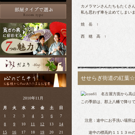
カメラマンさんたちもたくさ
私も思わず車を止めてしまい
焼 岳 ↑
西 穂 高 ↑
せせらぎ街道の紅葉☆
名古屋方面から高山
2010年11月
この季節は、郡上八幡で降
月
火
水
木
金
土
日
1
2
3
4
5
6
7
注意：途中にお手洗い場所は
8
9
10
11
12
13
14
15
16
17
18
19
20
21
途中の標高約１１１３ｍの西