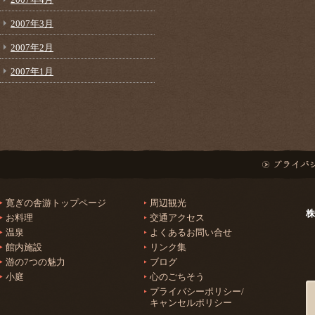
2007年3月
2007年2月
2007年1月
寛ぎの舎游トップページ
周辺観光
株
お料理
交通アクセス
温泉
よくあるお問い合せ
館内施設
リンク集
游の7つの魅力
ブログ
小庭
心のごちそう
プライバシーポリシー/
キャンセルポリシー