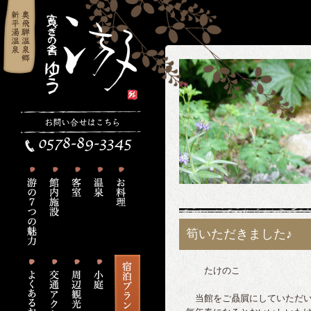
筍いただきました♪
たけのこ
当館をご贔屓にしていただい