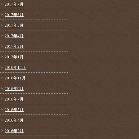
2017年7月
2017年6月
2017年5月
2017年4月
2017年2月
2017年1月
2016年12月
2016年11月
2016年9月
2016年7月
2016年5月
2016年4月
2016年2月