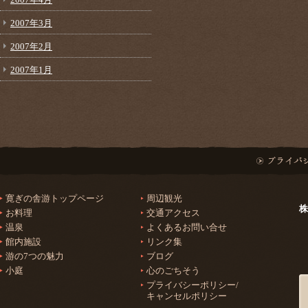
2007年3月
2007年2月
2007年1月
寛ぎの舎游トップページ
周辺観光
株
お料理
交通アクセス
温泉
よくあるお問い合せ
館内施設
リンク集
游の7つの魅力
ブログ
小庭
心のごちそう
プライバシーポリシー/
キャンセルポリシー