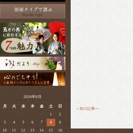
2026年8月
月
火
水
木
金
土
日
« 前の記事へ
1
2
3
4
5
6
7
8
9
10
11
12
13
14
15
16