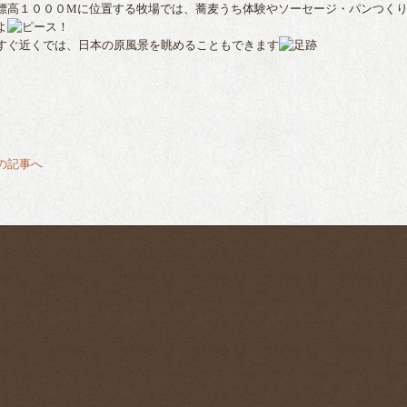
高１０００Mに位置する牧場では、蕎麦うち体験やソーセージ・パンつくり
よ
ぐ近くでは、日本の原風景を眺めることもできます
前の記事へ