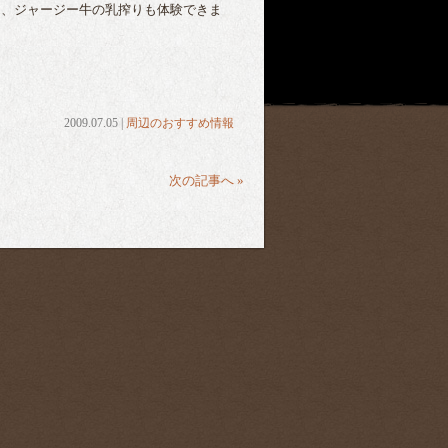
、ジャージー牛の乳搾りも体験できま
2009.07.05 |
周辺のおすすめ情報
次の記事へ »