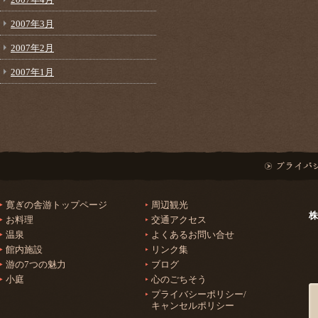
2007年3月
2007年2月
2007年1月
寛ぎの舎游トップページ
周辺観光
株
お料理
交通アクセス
温泉
よくあるお問い合せ
館内施設
リンク集
游の7つの魅力
ブログ
小庭
心のごちそう
プライバシーポリシー/
キャンセルポリシー