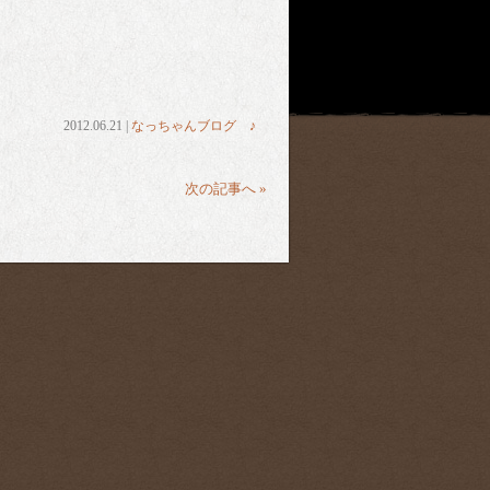
2012.06.21 |
なっちゃんブログ ♪
次の記事へ »