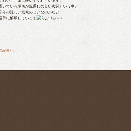
わいく元気に咲いてくれています。
いている場所が風通しの良い玄関という事と
年の涼しい気候のせいなのかなと
手に解釈しています
前の記事へ