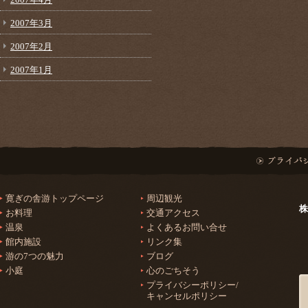
2007年3月
2007年2月
2007年1月
寛ぎの舎游トップページ
周辺観光
株
お料理
交通アクセス
温泉
よくあるお問い合せ
館内施設
リンク集
游の7つの魅力
ブログ
小庭
心のごちそう
プライバシーポリシー/
キャンセルポリシー