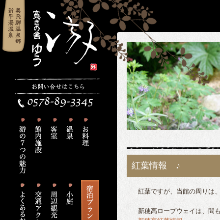
紅葉情報 ♪
紅葉ですが、当館の周りは、
新穂高ロープウェイは、間も