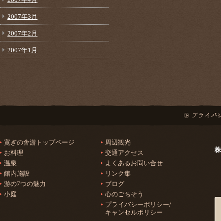
2007年3月
2007年2月
2007年1月
寛ぎの舎游トップページ
周辺観光
株
お料理
交通アクセス
温泉
よくあるお問い合せ
館内施設
リンク集
游の7つの魅力
ブログ
小庭
心のごちそう
プライバシーポリシー/
キャンセルポリシー