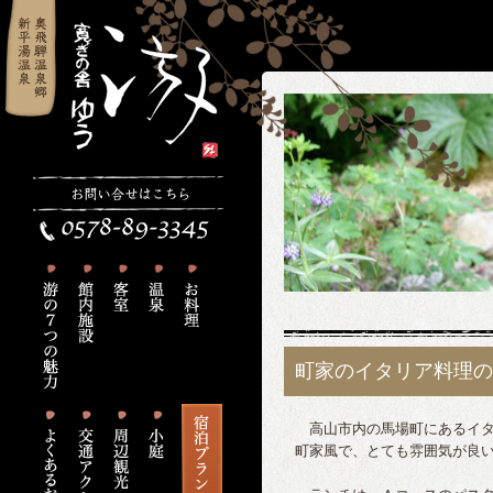
町家のイタリア料理の
高山市内の馬場町にあるイタ
町家風で、とても雰囲気が良