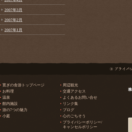
2007年3月
2007年2月
2007年1月
寛ぎの舎游トップページ
周辺観光
株
お料理
交通アクセス
温泉
よくあるお問い合せ
館内施設
リンク集
游の7つの魅力
ブログ
小庭
心のごちそう
プライバシーポリシー/
キャンセルポリシー