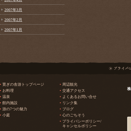
2007年3月
2007年2月
2007年1月
寛ぎの舎游トップページ
周辺観光
株
お料理
交通アクセス
温泉
よくあるお問い合せ
館内施設
リンク集
游の7つの魅力
ブログ
小庭
心のごちそう
プライバシーポリシー/
キャンセルポリシー