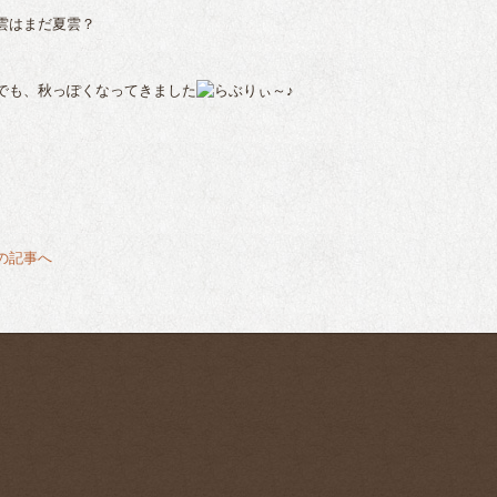
はまだ夏雲？
も、秋っぽくなってきました
前の記事へ