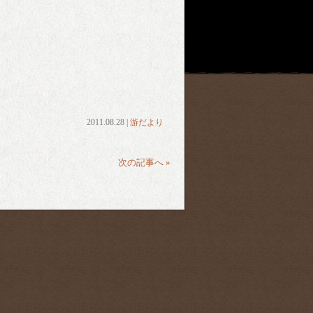
2011.08.28 |
游だより
次の記事へ »